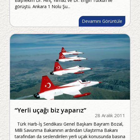
Başhekim Dr. Hınç Yılmaz ve Dr. Engin Tutkun ile
görüştü. Ankara 1 Nolu Şu...
Devamını Görüntüle
“Yerli uçağı biz yaparız”
28 Aralık 2011
Türk Harb-İş Sendikası Genel Başkanı Bayram Bozal,
Milli Savunma Bakanının ardından Ulaştırma Bakanı
tarafından da seslendirilen yerli uçak konusunda basına