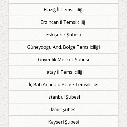
Elazığ İl Temsilciliği
Erzincan İl Temsilciliği
Eskişehir Şubesi
Güneydoğu And. Bölge Temsilciliği
Güvenlik Merkez Şubesi
Hatay İl Temsilciliği
İç Batı Anadolu Bölge Temsilciliği
İstanbul Şubesi
İzmir Şubesi
Kayseri Şubesi