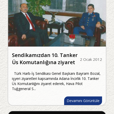
Sendikamızdan 10. Tanker
2 Ocak 2012
Üs Komutanlığına ziyaret
Türk Harb-İş Sendikası Genel Başkanı Bayram Bozal,
işyeri ziyaretleri kapsamında Adana İncirlik 10. Tanker
Üs Komutanlığını ziyaret ederek, Hava Pilot
Tuğgeneral S...
Devamını Görüntüle