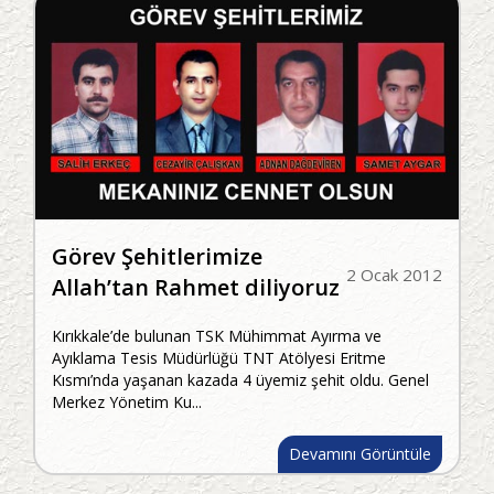
Görev Şehitlerimize
2 Ocak 2012
Allah’tan Rahmet diliyoruz
Kırıkkale’de bulunan TSK Mühimmat Ayırma ve
Ayıklama Tesis Müdürlüğü TNT Atölyesi Eritme
Kısmı’nda yaşanan kazada 4 üyemiz şehit oldu. Genel
Merkez Yönetim Ku...
Devamını Görüntüle