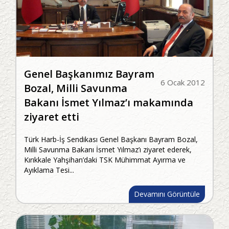
Genel Başkanımız Bayram
6 Ocak 2012
Bozal, Milli Savunma
Bakanı İsmet Yılmaz’ı makamında
ziyaret etti
Türk Harb-İş Sendikası Genel Başkanı Bayram Bozal,
Milli Savunma Bakanı İsmet Yılmaz’ı ziyaret ederek,
Kırıkkale Yahşihan’daki TSK Mühimmat Ayırma ve
Ayıklama Tesi...
Devamını Görüntüle