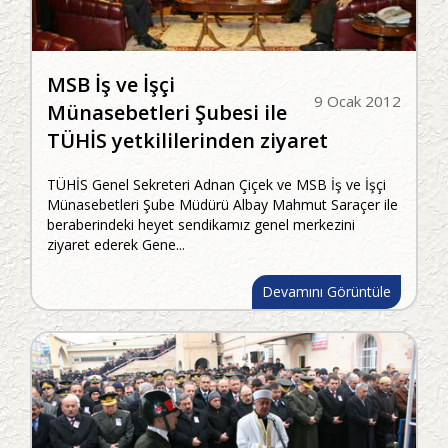
MSB İş ve İşçi
9 Ocak 2012
Münasebetleri Şubesi ile
TÜHİS yetkililerinden ziyaret
TÜHİS Genel Sekreteri Adnan Çiçek ve MSB İş ve İşçi
Münasebetleri Şube Müdürü Albay Mahmut Saraçer ile
beraberindeki heyet sendikamız genel merkezini
ziyaret ederek Gene...
Devamını Görüntüle