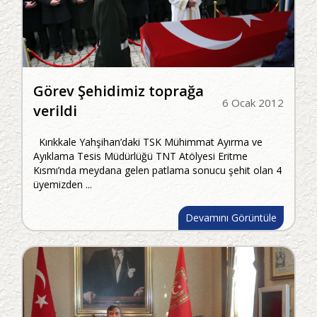
Görev Şehidimiz toprağa
6 Ocak 2012
verildi
Kırıkkale Yahşihan’daki TSK Mühimmat Ayırma ve
Ayıklama Tesis Müdürlüğü TNT Atölyesi Eritme
Kısmı’nda meydana gelen patlama sonucu şehit olan 4
üyemizden ...
Devamını Görüntüle