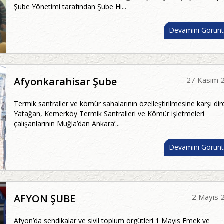
Şube Yönetimi tarafından Şube Hi...
Devamını Görünt
Afyonkarahisar Şube
27 Kasım 
Termik santraller ve kömür sahalarının özelleştirilmesine karşı di
Yatağan, Kemerköy Termik Santralleri ve Kömür işletmeleri
çalışanlarının Muğla’dan Ankara’...
Devamını Görünt
AFYON ŞUBE
2 Mayıs 
Afyon’da sendikalar ve sivil toplum örgütleri 1 Mayıs Emek ve