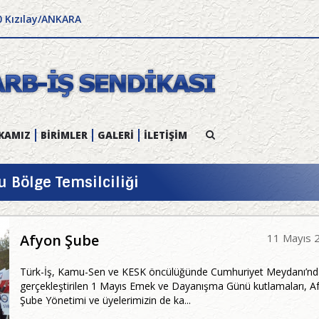
0 Kızılay/ANKARA
KAMIZ
BİRİMLER
GALERİ
İLETİŞİM
u Bölge Temsilciliği
Afyon Şube
11 Mayıs 
Türk-İş, Kamu-Sen ve KESK öncülüğünde Cumhuriyet Meydanı’nd
gerçekleştirilen 1 Mayıs Emek ve Dayanışma Günü kutlamaları, A
Şube Yönetimi ve üyelerimizin de ka...