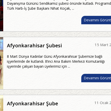
Dayanışma Gününü Sendikamız şubesi önünde kutladı. Program
Türk Harb-İş Şube Başkanı Nihat Koçak, ...
Devamını Görünt
Afyonkarahisar Şubesi
15 Mart 
8 Mart Dünya Kadınlar Günü Afyonkarahisar Şubemize bağlı
işyerlerinde de kutlandı. 8’inci Ana Bakım Merkezi Komutanlığı
işyerinde çalışan bayan üyelerimiz için ...
Devamını Görünt
Afyonkarahisar Şube
11 Ocak 