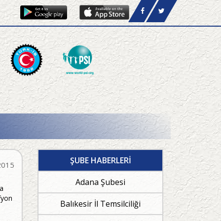
ŞUBE HABERLERİ
2015
Adana Şubesi
a
fyon
Balıkesir İl Temsilciliği