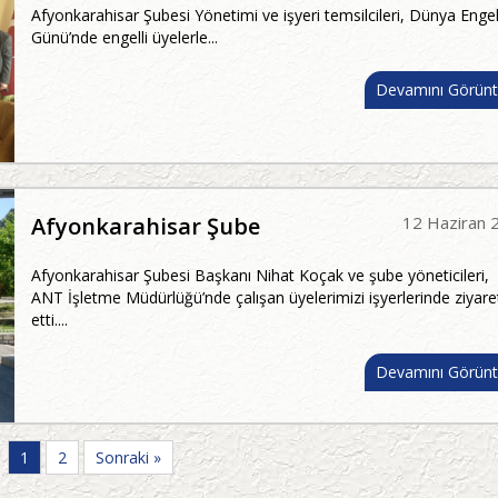
Afyonkarahisar Şubesi Yönetimi ve işyeri temsilcileri, Dünya Engell
Günü’nde engelli üyelerle...
Devamını Görünt
Afyonkarahisar Şube
12 Haziran 
Afyonkarahisar Şubesi Başkanı Nihat Koçak ve şube yöneticileri,
ANT İşletme Müdürlüğü’nde çalışan üyelerimizi işyerlerinde ziyare
etti....
Devamını Görünt
1
2
Sonraki »