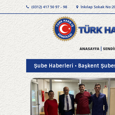
(0312) 417 50 97 - 98
İnkılap Sokak No:2
ANASAYFA
SENDİ
Şube Haberleri • Başkent Şube