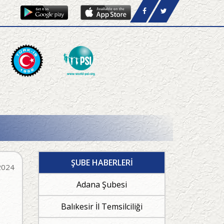
ŞUBE HABERLERİ
2024
Adana Şubesi
Balıkesir İl Temsilciliği