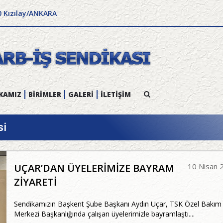
0 Kızılay/ANKARA
KAMIZ
BİRİMLER
GALERİ
İLETİŞİM
si
UÇAR’DAN ÜYELERİMİZE BAYRAM
10 Nisan 
ZİYARETİ
Sendikamızın Başkent Şube Başkanı Aydın Uçar, TSK Özel Bakım
Merkezi Başkanlığında çalışan üyelerimizle bayramlaştı....