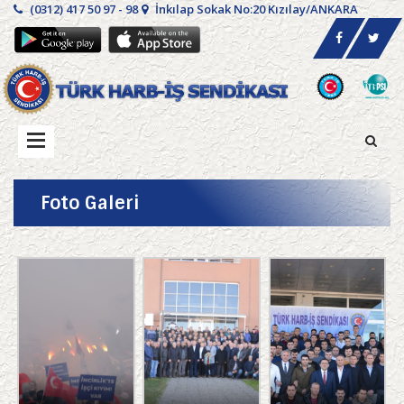
(0312) 417 50 97 - 98
İnkılap Sokak No:20 Kızılay/ANKARA
Foto Galeri