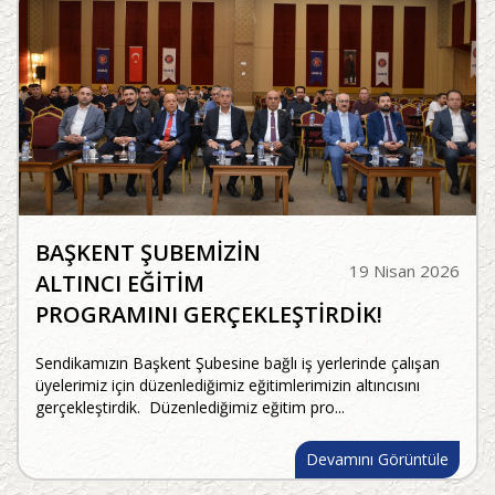
BAŞKENT ŞUBEMİZİN
19 Nisan 2026
ALTINCI EĞİTİM
PROGRAMINI GERÇEKLEŞTİRDİK!
Sendikamızın Başkent Şubesine bağlı iş yerlerinde çalışan
üyelerimiz için düzenlediğimiz eğitimlerimizin altıncısını
gerçekleştirdik. Düzenlediğimiz eğitim pro...
Devamını Görüntüle