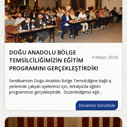
DOĞU ANADOLU BÖLGE
4 Mayıs 2026
TEMSİLCİLİĞİMİZİN EĞİTİM
PROGRAMINI GERÇEKLEŞTİRDİK!
Sendikamızın Doğu Anadolu Bölge Temsilciliğine bağlı iş
yerlerinde çalışan üyelerimiz için, Antalya’da eğitim
programımızı gerçekleştirdik. Düzenlediğimiz eğit...
Devamını Görüntüle