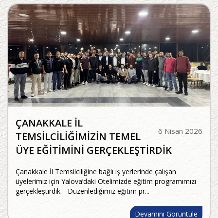
ÇANAKKALE İL
6 Nisan 2026
TEMSİLCİLİĞİMİZİN TEMEL
ÜYE EĞİTİMİNİ GERÇEKLEŞTİRDİK
Çanakkale İl Temsilciliğine bağlı iş yerlerinde çalışan
üyelerimiz için Yalova’daki Otelimizde eğitim programımızı
gerçekleştirdik. Düzenlediğimiz eğitim pr...
Devamını Görüntüle