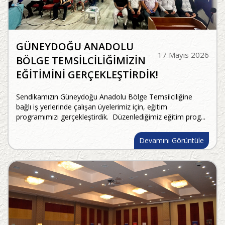
GÜNEYDOĞU ANADOLU
17 Mayıs 2026
BÖLGE TEMSİLCİLİĞİMİZİN
EĞİTİMİNİ GERÇEKLEŞTİRDİK!
Sendikamızın Güneydoğu Anadolu Bölge Temsilciliğine
bağlı iş yerlerinde çalışan üyelerimiz için, eğitim
programımızı gerçekleştirdik. Düzenlediğimiz eğitim prog...
Devamını Görüntüle