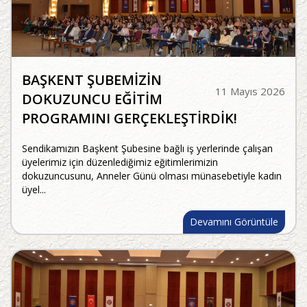
BAŞKENT ŞUBEMİZİN
11 Mayıs 2026
DOKUZUNCU EĞİTİM
PROGRAMINI GERÇEKLEŞTİRDİK!
Sendikamızın Başkent Şubesine bağlı iş yerlerinde çalışan
üyelerimiz için düzenlediğimiz eğitimlerimizin
dokuzuncusunu, Anneler Günü olması münasebetiyle kadın
üyel...
Devamını Görüntüle