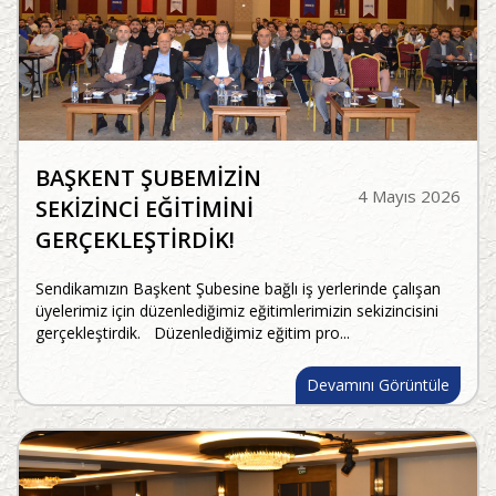
BAŞKENT ŞUBEMİZİN
4 Mayıs 2026
SEKİZİNCİ EĞİTİMİNİ
GERÇEKLEŞTİRDİK!
Sendikamızın Başkent Şubesine bağlı iş yerlerinde çalışan
üyelerimiz için düzenlediğimiz eğitimlerimizin sekizincisini
gerçekleştirdik. Düzenlediğimiz eğitim pro...
Devamını Görüntüle