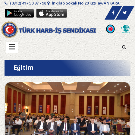
(0312) 417 50 97 - 98
İnkılap Sokak No:20 Kızılay/ANKARA
Eğitim