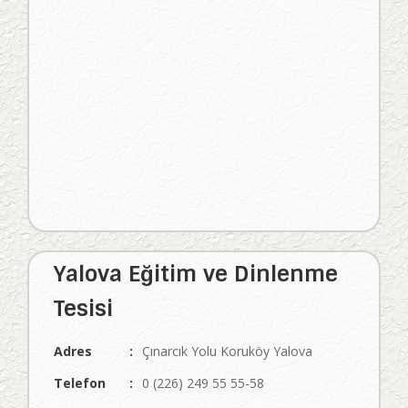
Yalova Eğitim ve Dinlenme
Tesisi
Adres
:
Çınarcık Yolu Koruköy Yalova
Telefon
:
0 (226) 249 55 55-58