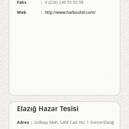
Faks
:
0 (226) 249 55 55-58
Web
:
http://www.harbisotel.com/
Elazığ Hazar Tesisi
Adres
:
Gölbaşı Mah, Sahil Cad. No: 1 Sivrice/Elazığ