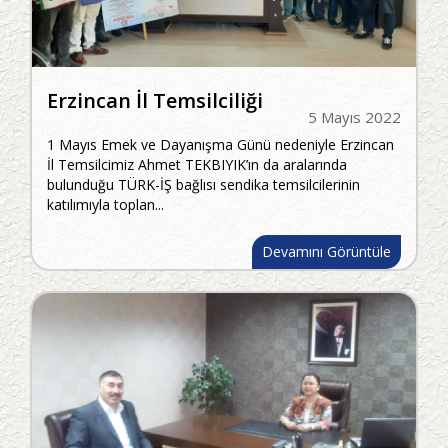
Erzincan İl Temsilciliği
5 Mayıs 2022
1 Mayıs Emek ve Dayanışma Günü nedeniyle Erzincan
İl Temsilcimiz Ahmet TEKBIYIK’ın da aralarında
bulunduğu TÜRK-İŞ bağlısı sendika temsilcilerinin
katılımıyla toplan...
Devamını Görüntüle