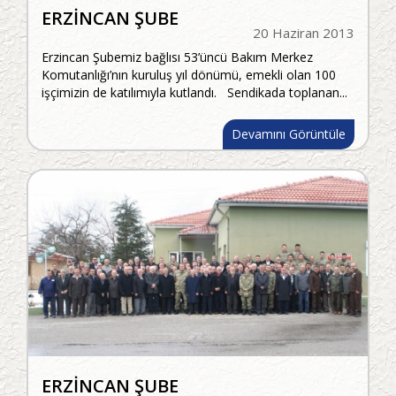
ERZİNCAN ŞUBE
20 Haziran 2013
Erzincan Şubemiz bağlısı 53’üncü Bakım Merkez
Komutanlığı’nın kuruluş yıl dönümü, emekli olan 100
işçimizin de katılımıyla kutlandı. Sendikada toplanan...
Devamını Görüntüle
ERZİNCAN ŞUBE