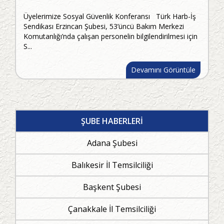
Üyelerimize Sosyal Güvenlik Konferansı Türk Harb-İş
Sendikası Erzincan Şubesi, 53’üncü Bakım Merkezi
Komutanlığı’nda çalışan personelin bilgilendirilmesi için
S...
Devamını Görüntüle
ŞUBE HABERLERİ
Adana Şubesi
Balıkesir İl Temsilciliği
Başkent Şubesi
Çanakkale İl Temsilciliği