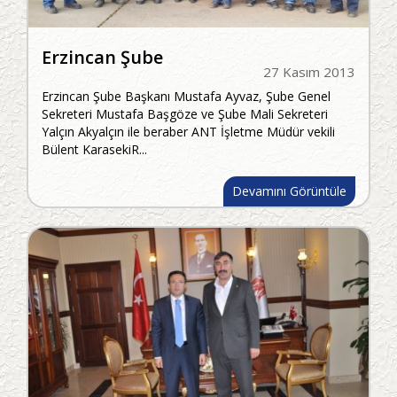
Erzincan Şube
27 Kasım 2013
Erzincan Şube Başkanı Mustafa Ayvaz, Şube Genel
Sekreteri Mustafa Başgöze ve Şube Mali Sekreteri
Yalçın Akyalçın ile beraber ANT İşletme Müdür vekili
Bülent KarasekiR...
Devamını Görüntüle