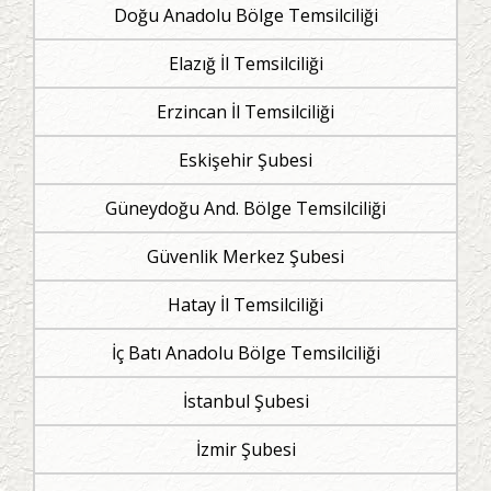
Doğu Anadolu Bölge Temsilciliği
Elazığ İl Temsilciliği
Erzincan İl Temsilciliği
Eskişehir Şubesi
Güneydoğu And. Bölge Temsilciliği
Güvenlik Merkez Şubesi
Hatay İl Temsilciliği
İç Batı Anadolu Bölge Temsilciliği
İstanbul Şubesi
İzmir Şubesi