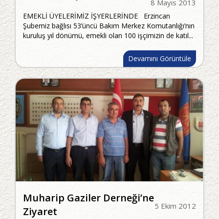
8 Mayıs 2013
EMEKLİ ÜYELERİMİZ İŞYERLERİNDE Erzincan
Şubemiz bağlısı 53’üncü Bakım Merkez Komutanlığı’nın
kuruluş yıl dönümü, emekli olan 100 işçimizin de katıl...
Devamını Görüntüle
Muharip Gaziler Derneği’ne
5 Ekim 2012
Ziyaret