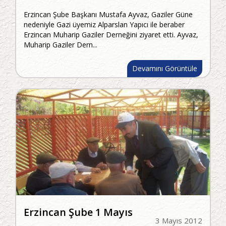
Erzincan Şube Başkanı Mustafa Ayvaz, Gaziler Güne
nedeniyle Gazi üyemiz Alparslan Yapıcı ile beraber
Erzincan Muharip Gaziler Derneğini ziyaret etti. Ayvaz,
Muharip Gaziler Dern...
Devamını Görüntüle
Erzincan Şube 1 Mayıs
3 Mayıs 2012