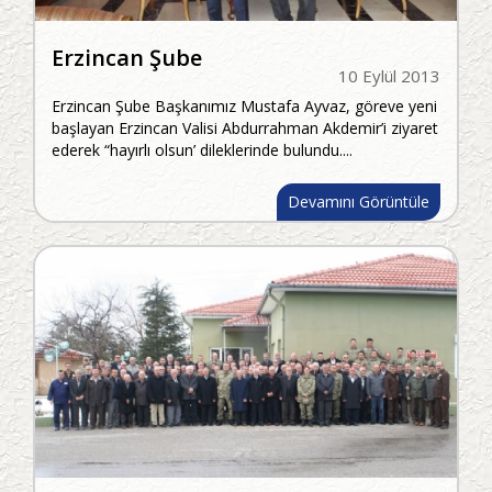
Erzincan Şube
10 Eylül 2013
Erzincan Şube Başkanımız Mustafa Ayvaz, göreve yeni
başlayan Erzincan Valisi Abdurrahman Akdemir’i ziyaret
ederek “hayırlı olsun’ dileklerinde bulundu....
Devamını Görüntüle