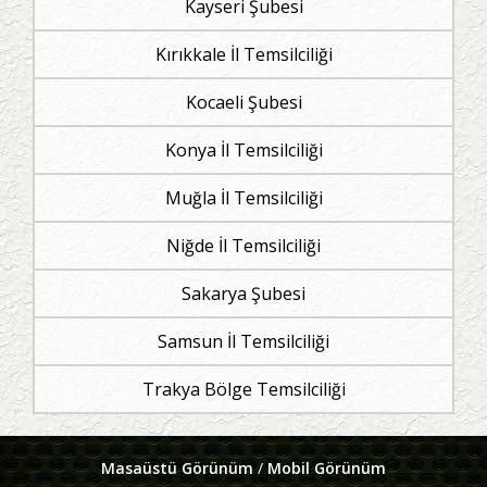
Kayseri Şubesi
Kırıkkale İl Temsilciliği
Kocaeli Şubesi
Konya İl Temsilciliği
Muğla İl Temsilciliği
Niğde İl Temsilciliği
Sakarya Şubesi
Samsun İl Temsilciliği
Trakya Bölge Temsilciliği
Masaüstü Görünüm
/
Mobil Görünüm