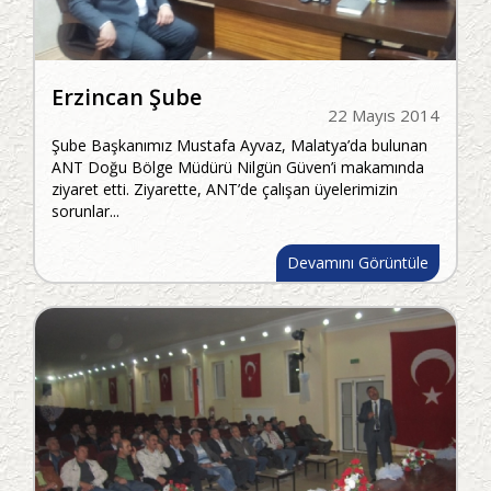
Erzincan Şube
22 Mayıs 2014
Şube Başkanımız Mustafa Ayvaz, Malatya’da bulunan
ANT Doğu Bölge Müdürü Nilgün Güven’i makamında
ziyaret etti. Ziyarette, ANT’de çalışan üyelerimizin
sorunlar...
Devamını Görüntüle