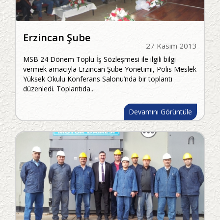
Erzincan Şube
27 Kasım 2013
MSB 24 Dönem Toplu İş Sözleşmesi ile ilgili bilgi
vermek amacıyla Erzincan Şube Yönetimi, Polis Meslek
Yüksek Okulu Konferans Salonu’nda bir toplantı
düzenledi. Toplantıda...
Devamını Görüntüle