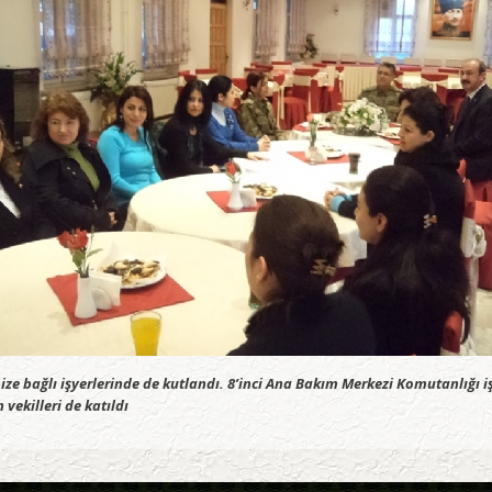
 bağlı işyerlerinde de kutlandı. 8’inci Ana Bakım Merkezi Komutanlığı i
ekilleri de katıldı