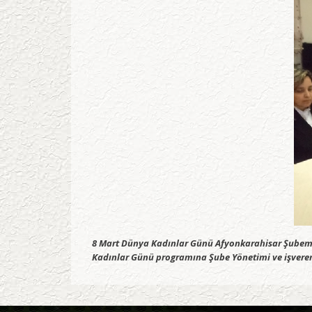
8 Mart Dünya Kadınlar Günü Afyonkarahisar Şubemize
Kadınlar Günü programına Şube Yönetimi ve işveren v