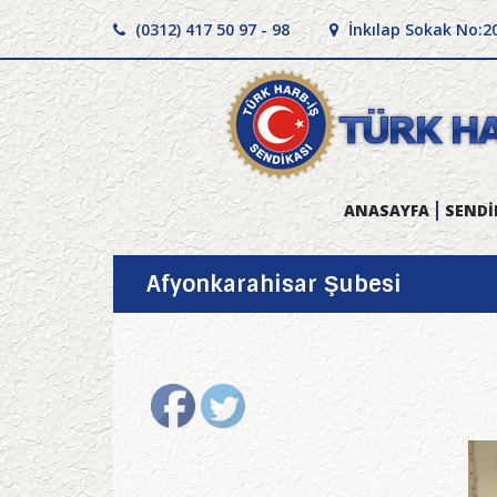
(0312) 417 50 97 - 98
İnkılap Sokak No:2
ANASAYFA
SENDİ
Afyonkarahisar Şubesi