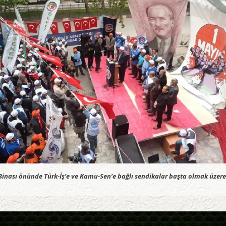
sı önünde Türk-İş’e ve Kamu-Sen’e bağlı sendikalar başta olmak üzere bi