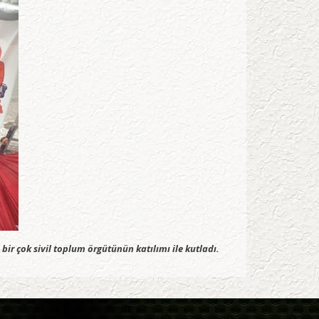
r çok sivil toplum örgütünün katılımı ile kutladı.