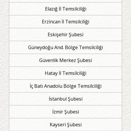
Elazığ İl Temsilciliği
Erzincan İl Temsilciliği
Eskişehir Şubesi
Güneydoğu And. Bölge Temsilciliği
Güvenlik Merkez Şubesi
Hatay İl Temsilciliği
İç Batı Anadolu Bölge Temsilciliği
İstanbul Şubesi
İzmir Şubesi
Kayseri Şubesi