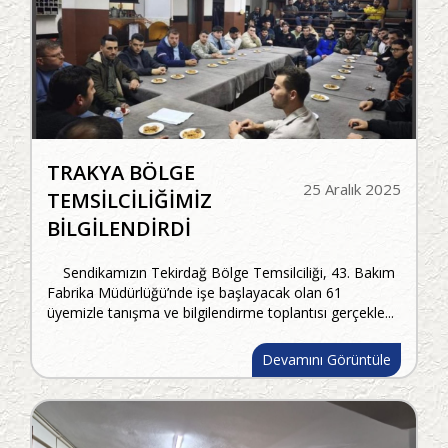
TRAKYA BÖLGE
25 Aralık 2025
TEMSİLCİLİĞİMİZ
BİLGİLENDİRDİ
Sendikamızın Tekirdağ Bölge Temsilciliği, 43. Bakım
Fabrika Müdürlüğü’nde işe başlayacak olan 61
üyemizle tanışma ve bilgilendirme toplantısı gerçekle...
Devamını Görüntüle