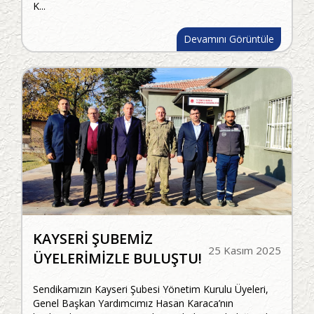
K...
Devamını Görüntüle
KAYSERİ ŞUBEMİZ
25 Kasım 2025
ÜYELERİMİZLE BULUŞTU!
Sendikamızın Kayseri Şubesi Yönetim Kurulu Üyeleri,
Genel Başkan Yardımcımız Hasan Karaca’nın