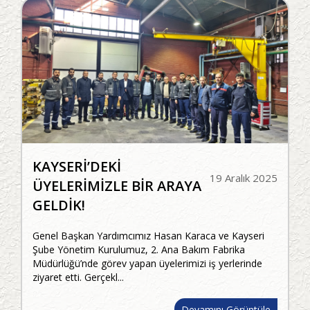
KAYSERİ’DEKİ
19 Aralık 2025
ÜYELERİMİZLE BİR ARAYA
GELDİK!
Genel Başkan Yardımcımız Hasan Karaca ve Kayseri
Şube Yönetim Kurulumuz, 2. Ana Bakım Fabrika
Müdürlüğü’nde görev yapan üyelerimizi iş yerlerinde
ziyaret etti. Gerçekl...
Devamını Görüntüle