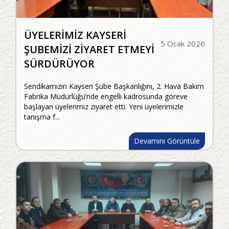
ÜYELERİMİZ KAYSERİ
5 Ocak 2026
ŞUBEMİZİ ZİYARET ETMEYİ
SÜRDÜRÜYOR
Sendikamızın Kayseri Şube Başkanlığını, 2. Hava Bakım
Fabrika Müdürlüğü’nde engelli kadrosunda göreve
başlayan üyelerimiz ziyaret etti. Yeni üyelerimizle
tanışma f...
Devamını Görüntüle