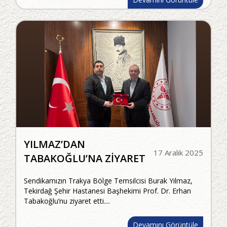
YILMAZ’DAN
17 Aralık 2025
TABAKOĞLU’NA ZİYARET
Sendikamızın Trakya Bölge Temsilcisi Burak Yılmaz,
Tekirdağ Şehir Hastanesi Başhekimi Prof. Dr. Erhan
Tabakoğlu’nu ziyaret etti....
Devamını Görüntüle