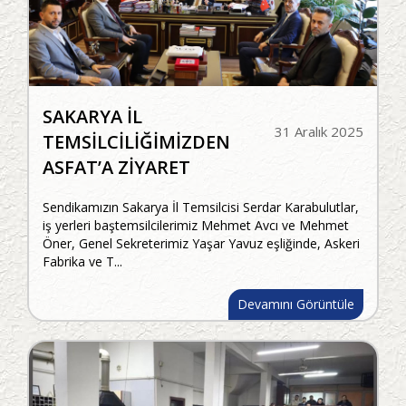
SAKARYA İL
31 Aralık 2025
TEMSİLCİLİĞİMİZDEN
ASFAT’A ZİYARET
Sendikamızın Sakarya İl Temsilcisi Serdar Karabulutlar,
iş yerleri baştemsilcilerimiz Mehmet Avcı ve Mehmet
Öner, Genel Sekreterimiz Yaşar Yavuz eşliğinde, Askeri
Fabrika ve T...
Devamını Görüntüle