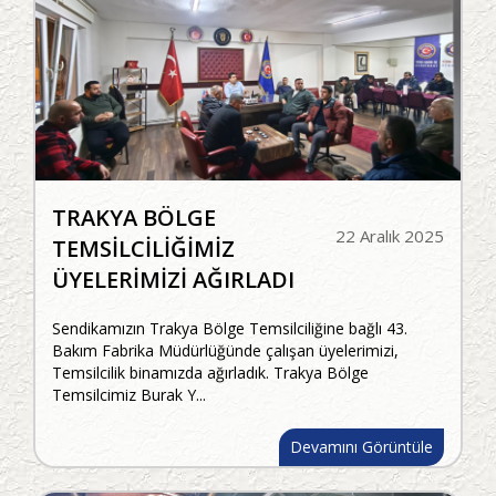
TRAKYA BÖLGE
22 Aralık 2025
TEMSİLCİLİĞİMİZ
ÜYELERİMİZİ AĞIRLADI
Sendikamızın Trakya Bölge Temsilciliğine bağlı 43.
Bakım Fabrika Müdürlüğünde çalışan üyelerimizi,
Temsilcilik binamızda ağırladık. Trakya Bölge
Temsilcimiz Burak Y...
Devamını Görüntüle