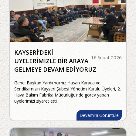
KAYSERİ’DEKİ
16 Şubat 2026
ÜYELERİMİZLE BİR ARAYA
GELMEYE DEVAM EDİYORUZ
Genel Başkan Yardımcımız Hasan Karaca ve
Sendikamızın Kayseri Şubesi Yönetim Kurulu Üyeleri, 2.
Hava Bakım Fabrika Müdürlüğü’nde görev yapan
üyelerimizi ziyaret etti....
Devamını Görüntüle