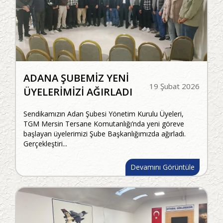
ADANA ŞUBEMİZ YENİ
19 Şubat 2026
ÜYELERİMİZİ AĞIRLADI
Sendikamızın Adan Şubesi Yönetim Kurulu Üyeleri,
TGM Mersin Tersane Komutanlığı’nda yeni göreve
başlayan üyelerimizi Şube Başkanlığımızda ağırladı.
Gerçekleştiri...
Devamını Görüntüle