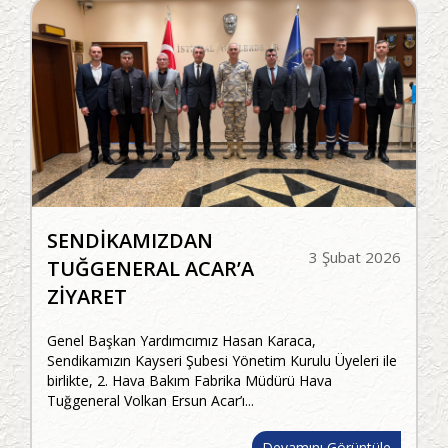
SENDİKAMIZDAN
3 Şubat 2026
TUĞGENERAL ACAR’A
ZİYARET
Genel Başkan Yardımcımız Hasan Karaca,
Sendikamızın Kayseri Şubesi Yönetim Kurulu Üyeleri ile
birlikte, 2. Hava Bakım Fabrika Müdürü Hava
Tuğgeneral Volkan Ersun Acar’ı...
Devamını Görüntüle