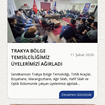
TRAKYA BÖLGE
11 Şubat 2026
TEMSİLCİLİĞİMİZ
ÜYELERİMİZİ AĞIRLADI
Sendikamızın Trakya Bölge Temsilciliği, Tırtıllı Araçlar,
Boyahane, Marangozhane, Ağır Silah, Hafif Silah ve
Optik Bölümünde çalışan üyelerimizi ağırladı....
Devamını Görüntüle