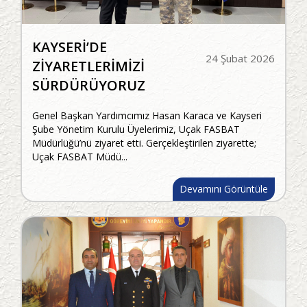
KAYSERİ’DE
24 Şubat 2026
ZİYARETLERİMİZİ
SÜRDÜRÜYORUZ
Genel Başkan Yardımcımız Hasan Karaca ve Kayseri
Şube Yönetim Kurulu Üyelerimiz, Uçak FASBAT
Müdürlüğü’nü ziyaret etti. Gerçekleştirilen ziyarette;
Uçak FASBAT Müdü...
Devamını Görüntüle