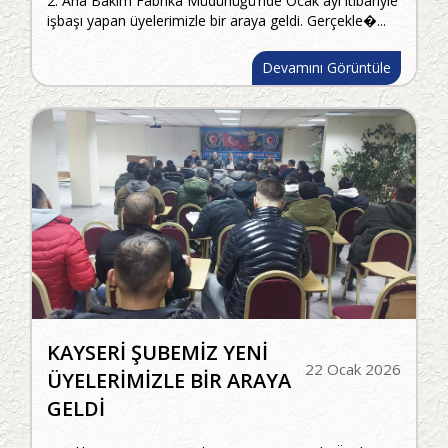
2. Ana Bakım Fabrika Müdürlüğü’nde Ocak ayı itibariyle
işbaşı yapan üyelerimizle bir araya geldi. Gerçekle�...
Devamını Görüntüle
KAYSERİ ŞUBEMİZ YENİ
22 Ocak 2026
ÜYELERİMİZLE BİR ARAYA
GELDİ