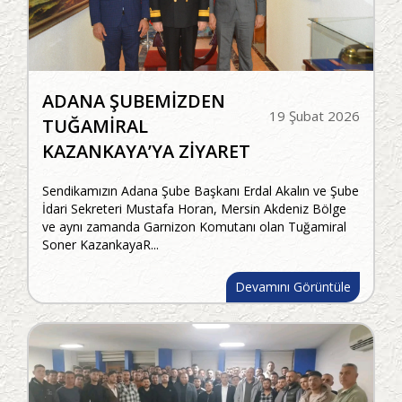
ADANA ŞUBEMİZDEN
19 Şubat 2026
TUĞAMİRAL
KAZANKAYA’YA ZİYARET
Sendikamızın Adana Şube Başkanı Erdal Akalın ve Şube
İdari Sekreteri Mustafa Horan, Mersin Akdeniz Bölge
ve aynı zamanda Garnizon Komutanı olan Tuğamiral
Soner KazankayaR...
Devamını Görüntüle