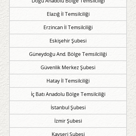
Doğu Anadolu Bölge Temsilciliği
Elazığ İl Temsilciliği
Erzincan İl Temsilciliği
Eskişehir Şubesi
Güneydoğu And. Bölge Temsilciliği
Güvenlik Merkez Şubesi
Hatay İl Temsilciliği
İç Batı Anadolu Bölge Temsilciliği
İstanbul Şubesi
İzmir Şubesi
Kayseri Şubesi