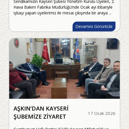
Sendikamızın Kayseri Şubesi Yönetim Kurulu Üyeleri, 2.
Hava Bakım Fabrika Müdürlüğü’nde Ocak ayı itibariyle
işbaşı yapan üyelerimiz ile mesai çıkışında bir araya ...
Devamını Görüntüle
AŞKIN’DAN KAYSERİ
17 Ocak 2026
ŞUBEMİZE ZİYARET