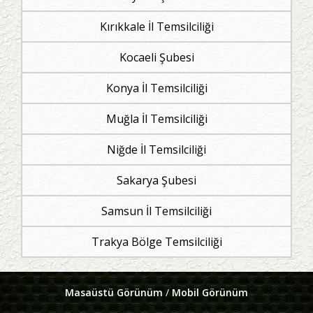
Kırıkkale İl Temsilciliği
Kocaeli Şubesi
Konya İl Temsilciliği
Muğla İl Temsilciliği
Niğde İl Temsilciliği
Sakarya Şubesi
Samsun İl Temsilciliği
Trakya Bölge Temsilciliği
Masaüstü Görünüm
/
Mobil Görünüm