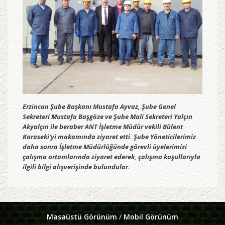
Erzincan Şube Başkanı Mustafa Ayvaz, Şube Genel
Sekreteri Mustafa Başgöze ve Şube Mali Sekreteri Yalçın
Akyalçın ile beraber ANT İşletme Müdür vekili Bülent
Karaseki’yi makamında ziyaret etti. Şube Yöneticilerimiz
daha sonra İşletme Müdürlüğünde görevli üyelerimizi
çalışma ortamlarında ziyaret ederek, çalışma koşullarıyla
ilgili bilgi alışverişinde bulundular.
Masaüstü Görünüm
/
Mobil Görünüm