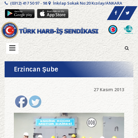
(0312) 417 50 97 - 98
İnkılap Sokak No:20 Kızılay/ANKARA
Erzincan Şube
27 Kasım 2013