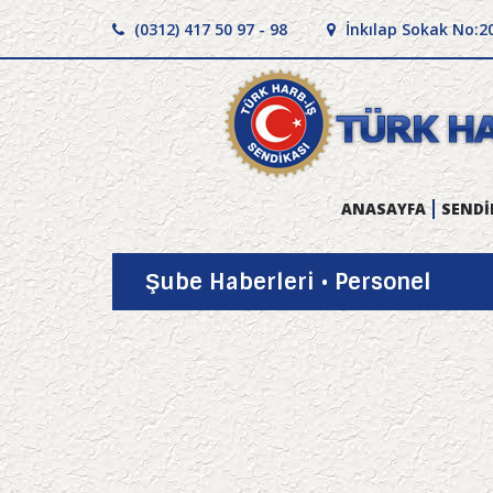
(0312) 417 50 97 - 98
İnkılap Sokak No:2
ANASAYFA
SENDİ
Şube Haberleri • Personel