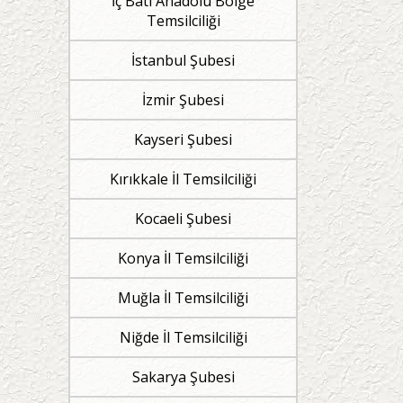
İç Batı Anadolu Bölge
Temsilciliği
İstanbul Şubesi
İzmir Şubesi
Kayseri Şubesi
Kırıkkale İl Temsilciliği
Kocaeli Şubesi
Konya İl Temsilciliği
Muğla İl Temsilciliği
Niğde İl Temsilciliği
Sakarya Şubesi