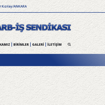
0 Kızılay/ANKARA
KAMIZ
BİRİMLER
GALERİ
İLETİŞİM