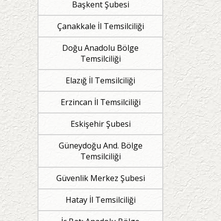
Başkent Şubesi
Çanakkale İl Temsilciliği
Doğu Anadolu Bölge
Temsilciliği
Elazığ İl Temsilciliği
Erzincan İl Temsilciliği
Eskişehir Şubesi
Güneydoğu And. Bölge
Temsilciliği
Güvenlik Merkez Şubesi
Hatay İl Temsilciliği