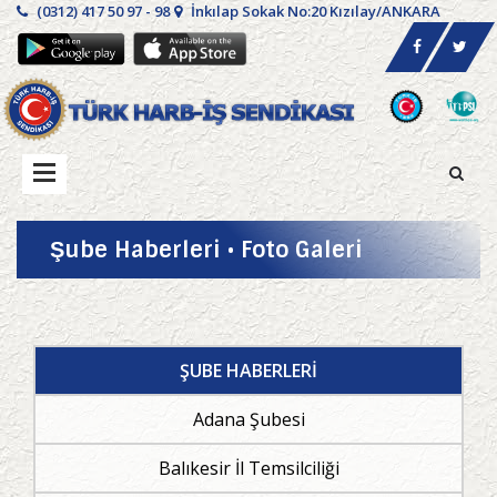
(0312) 417 50 97 - 98
İnkılap Sokak No:20 Kızılay/ANKARA
Şube Haberleri • Foto Galeri
ŞUBE HABERLERİ
Adana Şubesi
Balıkesir İl Temsilciliği