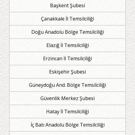
Başkent Şubesi
Çanakkale İl Temsilciliği
Doğu Anadolu Bölge Temsilciliği
Elazığ İl Temsilciliği
Erzincan İl Temsilciliği
Eskişehir Şubesi
Güneydoğu And. Bölge Temsilciliği
Güvenlik Merkez Şubesi
Hatay İl Temsilciliği
İç Batı Anadolu Bölge Temsilciliği