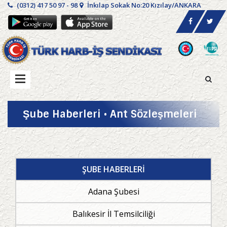
(0312) 417 50 97 - 98
İnkılap Sokak No:20 Kızılay/ANKARA
Şube Haberleri • Ant Sözleşmeleri
ŞUBE HABERLERİ
Adana Şubesi
Balıkesir İl Temsilciliği