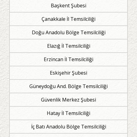
Başkent Şubesi
Çanakkale İl Temsilciliği
Doğu Anadolu Bölge Temsilciliği
Elazığ İl Temsilciliği
Erzincan İl Temsilciliği
Eskişehir Şubesi
Güneydoğu And. Bölge Temsilciliği
Güvenlik Merkez Şubesi
Hatay İl Temsilciliği
İç Batı Anadolu Bölge Temsilciliği