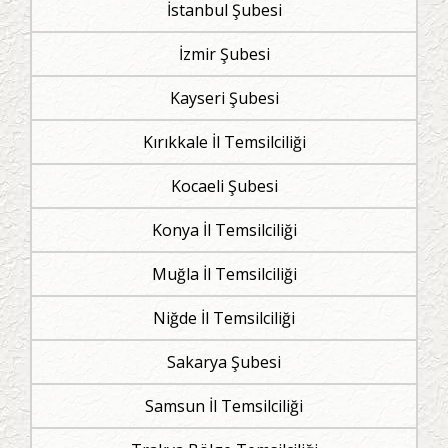
İstanbul Şubesi
İzmir Şubesi
Kayseri Şubesi
Kırıkkale İl Temsilciliği
Kocaeli Şubesi
Konya İl Temsilciliği
Muğla İl Temsilciliği
Niğde İl Temsilciliği
Sakarya Şubesi
Samsun İl Temsilciliği