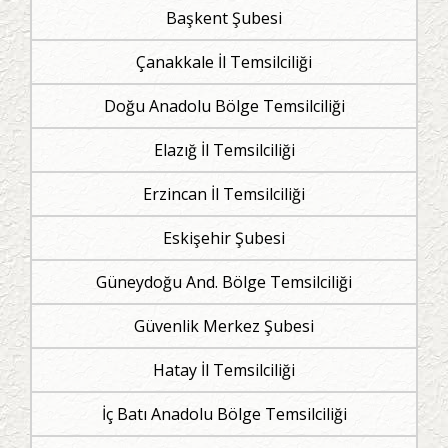
Başkent Şubesi
Çanakkale İl Temsilciliği
Doğu Anadolu Bölge Temsilciliği
Elazığ İl Temsilciliği
Erzincan İl Temsilciliği
Eskişehir Şubesi
Güneydoğu And. Bölge Temsilciliği
Güvenlik Merkez Şubesi
Hatay İl Temsilciliği
İç Batı Anadolu Bölge Temsilciliği