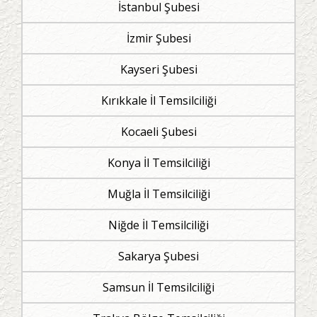
İstanbul Şubesi
İzmir Şubesi
Kayseri Şubesi
Kırıkkale İl Temsilciliği
Kocaeli Şubesi
Konya İl Temsilciliği
Muğla İl Temsilciliği
Niğde İl Temsilciliği
Sakarya Şubesi
Samsun İl Temsilciliği