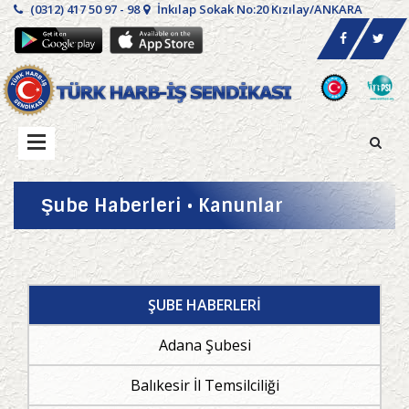
(0312) 417 50 97 - 98
İnkılap Sokak No:20 Kızılay/ANKARA
Şube Haberleri • Kanunlar
ŞUBE HABERLERİ
Adana Şubesi
Balıkesir İl Temsilciliği