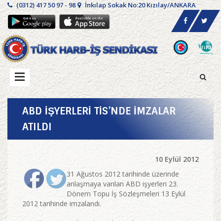
(0312) 417 50 97 - 98
İnkılap Sokak No:20 Kızılay/ANKARA
ABD İŞYERLERİ TİS’NDE İMZALAR
ATILDI
10 Eylül 2012
31 Ağustos 2012 tarihinde üzerinde
anlaşmaya varılan ABD işyerleri 23.
Dönem Topu İş Sözleşmeleri 13 Eylül
2012 tarihinde imzalandı.