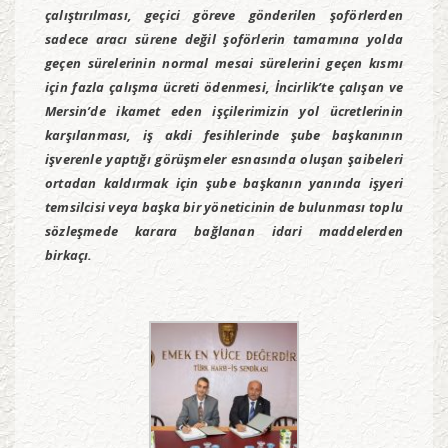
çalıştırılması, geçici göreve gönderilen şoförlerden
sadece aracı sürene değil şoförlerin tamamına yolda
geçen sürelerinin normal mesai sürelerini geçen kısmı
için fazla çalışma ücreti ödenmesi, İncirlik’te çalışan ve
Mersin’de ikamet eden işçilerimizin yol ücretlerinin
karşılanması, iş akdi fesihlerinde şube başkanının
işverenle yaptığı görüşmeler esnasında oluşan şaibeleri
ortadan kaldırmak için şube başkanın yanında işyeri
temsilcisi veya başka bir yöneticinin de bulunması toplu
sözleşmede karara bağlanan idari maddelerden
birkaçı.