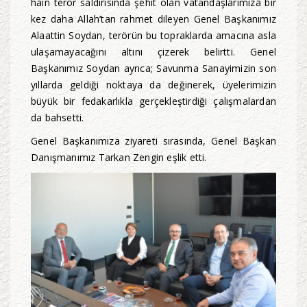
hain terör saldırısında şehit olan vatandaşlarımıza bir
kez daha Allah’tan rahmet dileyen Genel Başkanımız
Alaattin Soydan, terörün bu topraklarda amacına asla
ulaşamayacağını altını çizerek belirtti. Genel
Başkanımız Soydan ayrıca; Savunma Sanayimizin son
yıllarda geldiği noktaya da değinerek, üyelerimizin
büyük bir fedakarlıkla gerçekleştirdiği çalışmalardan
da bahsetti.
Genel Başkanımıza ziyareti sırasında, Genel Başkan
Danışmanımız Tarkan Zengin eşlik etti.