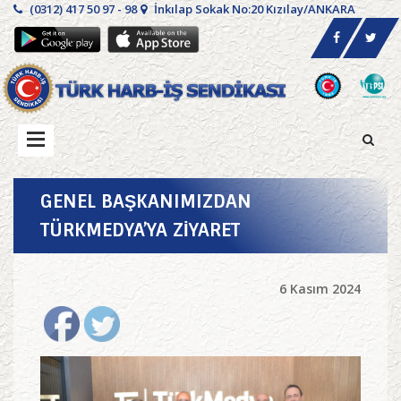
(0312) 417 50 97 - 98
İnkılap Sokak No:20 Kızılay/ANKARA
GENEL BAŞKANIMIZDAN
TÜRKMEDYA’YA ZİYARET
6 Kasım 2024