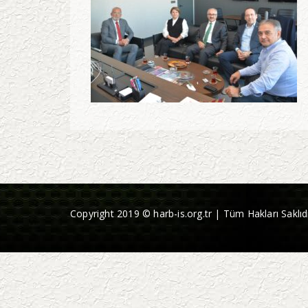
Copyright 2019 © harb-is.org.tr | Tüm Hakları Saklıdı