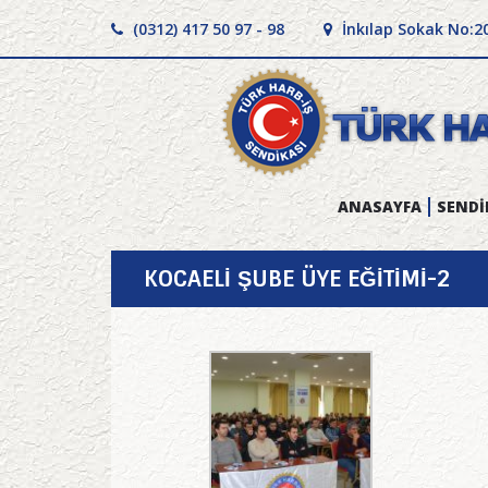
(0312) 417 50 97 - 98
İnkılap Sokak No:2
ANASAYFA
SENDİ
KOCAELİ ŞUBE ÜYE EĞİTİMİ-2