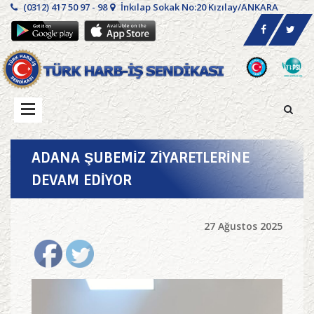
(0312) 417 50 97 - 98
İnkılap Sokak No:20 Kızılay/ANKARA
ADANA ŞUBEMİZ ZİYARETLERİNE
DEVAM EDİYOR
27 Ağustos 2025