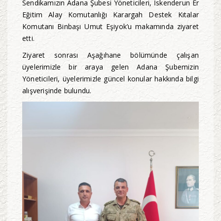
Sendikamızın Adana Şubesi Yöneticileri, İskenderun Er
Eğitim Alay Komutanlığı Karargah Destek Kıtalar
Komutanı Binbaşı Umut Eşiyok’u makamında ziyaret
etti.
Ziyaret sonrası Aşağıhane bölümünde çalışan
üyelerimizle bir araya gelen Adana Şubemizin
Yöneticileri, üyelerimizle güncel konular hakkında bilgi
alışverişinde bulundu.