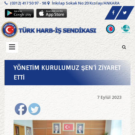
(0312) 417 50 97 - 98
İnkılap Sokak No:20 Kızılay/ANKARA
YÖNETİM KURULUMUZ ŞEN’İ ZİYARET
ETTİ
7 Eylül 2023