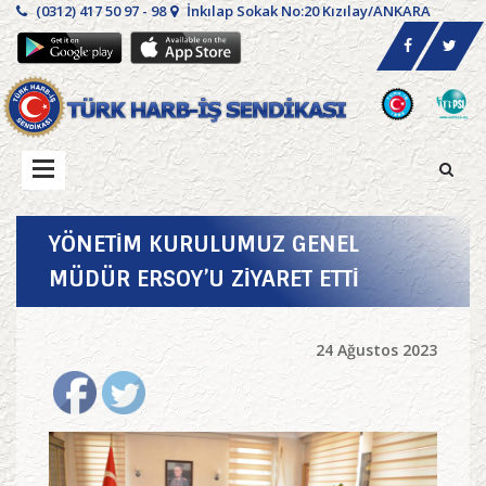
(0312) 417 50 97 - 98
İnkılap Sokak No:20 Kızılay/ANKARA
YÖNETİM KURULUMUZ GENEL
MÜDÜR ERSOY’U ZİYARET ETTİ
24 Ağustos 2023