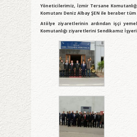
Yöneticilerimiz, İzmir Tersane Komutanlığ
Komutanı Deniz Albay ŞEN ile beraber tüm a
Atölye ziyaretlerinin ardından işçi yem
Komutanlığı ziyaretlerini Sendikamız İşyer