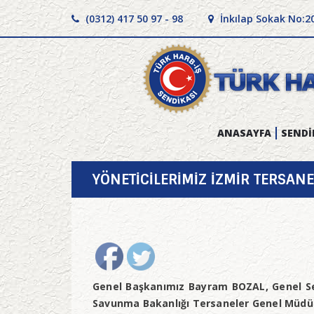
(0312) 417 50 97 - 98
İnkılap Sokak No:2
ANASAYFA
SENDİ
YÖNETİCİLERİMİZ İZMİR TERSA
Genel Başkanımız Bayram BOZAL, Genel Se
Savunma Bakanlığı Tersaneler Genel Müdür