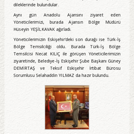
dileklerinde bulundular.
Aynı gün Anadolu Ajansını ziyaret eden
Yöneticilerimizi, burada Ajansın Bölge Müdürü
Hüseyin YEŞİLKAVAK ağırladı.
Yöneticilerimizin Eskişehir’deki son durağı ise Türk-İş
Bölge Temsilciliği oldu. Burada Türk-İş Bölge
Temsilcisi Necat KILIÇ ile görüşen Yöneticilerimizin
ziyaretinde, Belediye-İş Eskişehir Şube Başkanı Güney
DEMİRTAŞ ve Teksif Eskişehir İrtibat Bürosu
Sorumlusu Selahaddin YILMAZ da hazır bulundu.