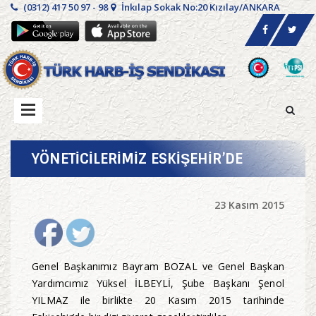
(0312) 417 50 97 - 98
İnkılap Sokak No:20 Kızılay/ANKARA
YÖNETİCİLERİMİZ ESKİŞEHİR’DE
23 Kasım 2015
Genel Başkanımız Bayram BOZAL ve Genel Başkan
Yardımcımız Yüksel İLBEYLİ, Şube Başkanı Şenol
YILMAZ ile birlikte 20 Kasım 2015 tarihinde