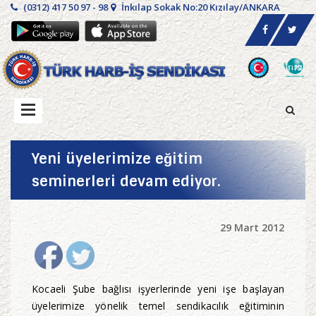
(0312) 417 50 97 - 98
İnkılap Sokak No:20 Kızılay/ANKARA
Yeni üyelerimize eğitim
seminerleri devam ediyor.
29 Mart 2012
Kocaeli Şube bağlısı işyerlerinde yeni işe başlayan
üyelerimize yönelik temel sendikacılık eğitiminin