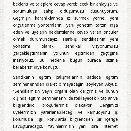
beklenti ve taleplere cevap verebilecek bir anlayışa ve
sorumluluğa sahip olduğumuzu düşünüyorum.
Geçmişin karanlıklarında iz sürmek yerine, yeni
örgütlenme yöntemlerini, yeni yönetim tarzını inşa
eden ve üyelerin beklentilerine cevap veren öncüler
olmak durumundayız. Harb-İş sendikasının yeni
yönetimi olarak sendikal vizyonumuzu
gerçekleştirmenin yolunun eğitimden geçtiğine
inanıyoruz. Bu nedenle bugün burada sizinle
beraberiz” diye konuştu.
Sendikanın eğitim çalışmalarının sadece eğitim
seminerlerinden ibaret olmayacağını söyleyen Akyüz,
“Sendikamızın yayın organı olan dergimiz ve bunun
dışında eğitim seminerlerini destekleyecek kitaplar ve
bilgilendirici broşürlerimiz olacaktır. Dergimizi
üyelerimizin yararlanabileceği ve kamuoyunu iş
kolumuzla ilgili konularda bilgilendiren bir içeriğe
kavuşturacağız. Yayınlarımızın yanı sıra internet