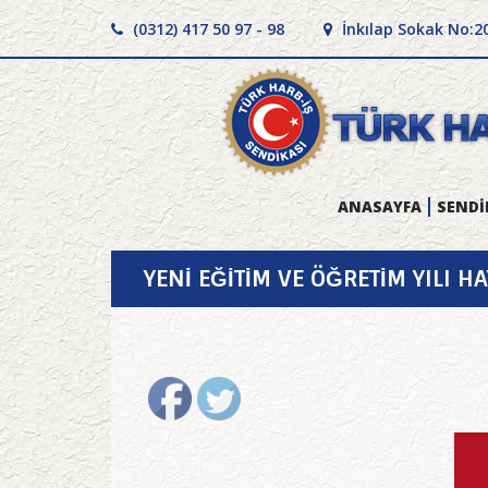
(0312) 417 50 97 - 98
İnkılap Sokak No:2
ANASAYFA
SENDİ
YENİ EĞİTİM VE ÖĞRETİM YILI H