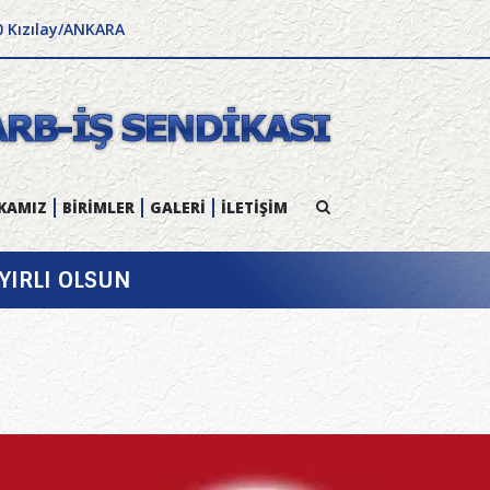
0 Kızılay/ANKARA
KAMIZ
BİRİMLER
GALERİ
İLETİŞİM
AYIRLI OLSUN