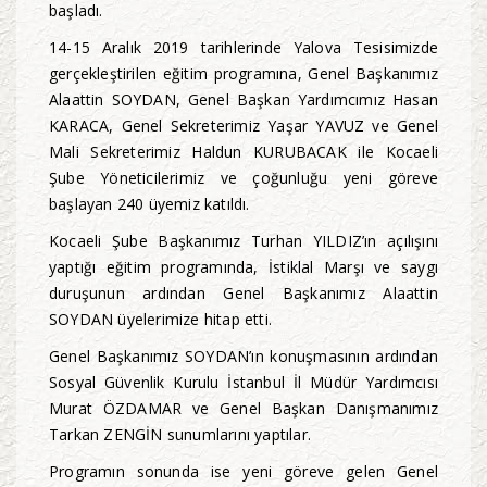
başladı.
14-15 Aralık 2019 tarihlerinde Yalova Tesisimizde
gerçekleştirilen eğitim programına, Genel Başkanımız
Alaattin SOYDAN, Genel Başkan Yardımcımız Hasan
KARACA, Genel Sekreterimiz Yaşar YAVUZ ve Genel
Mali Sekreterimiz Haldun KURUBACAK ile Kocaeli
Şube Yöneticilerimiz ve çoğunluğu yeni göreve
başlayan 240 üyemiz katıldı.
Kocaeli Şube Başkanımız Turhan YILDIZ’ın açılışını
yaptığı eğitim programında, İstiklal Marşı ve saygı
duruşunun ardından Genel Başkanımız Alaattin
SOYDAN üyelerimize hitap etti.
Genel Başkanımız SOYDAN’ın konuşmasının ardından
Sosyal Güvenlik Kurulu İstanbul İl Müdür Yardımcısı
Murat ÖZDAMAR ve Genel Başkan Danışmanımız
Tarkan ZENGİN sunumlarını yaptılar.
Programın sonunda ise yeni göreve gelen Genel