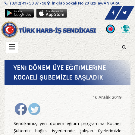
(0312) 417 50 97 - 98
İnkılap Sokak No:20 Kızılay/ANKARA
YENİ DÖNEM ÜYE EĞİTİMLERİNE
KOCAELİ ŞUBEMİZLE BAŞLADIK
16 Aralık 2019
Sendikamız, yeni dönem eğitim programına Kocaeli
Şubemiz bağlısı işyerlerinde çalışan üyelerimizle