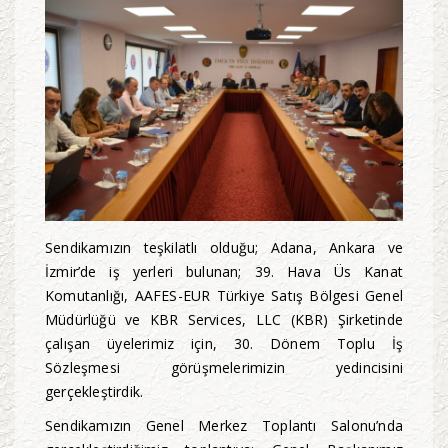
Sendikamızın teşkilatlı olduğu; Adana, Ankara ve
İzmir’de iş yerleri bulunan; 39. Hava Üs Kanat
Komutanlığı, AAFES-EUR Türkiye Satış Bölgesi Genel
Müdürlüğü ve KBR Services, LLC (KBR) Şirketinde
çalışan üyelerimiz için, 30. Dönem Toplu İş
Sözleşmesi görüşmelerimizin yedincisini
gerçekleştirdik.
Sendikamızın Genel Merkez Toplantı Salonu’nda