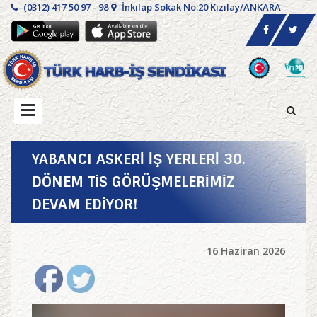
(0312) 417 50 97 - 98
İnkılap Sokak No:20 Kızılay/ANKARA
YABANCI ASKERİ İŞ YERLERİ 30.
DÖNEM TİS GÖRÜŞMELERİMİZ
DEVAM EDİYOR!
16 Haziran 2026