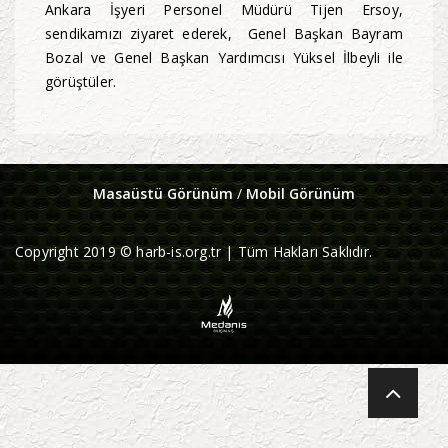
Ankara İşyeri Personel Müdürü Tijen Ersoy,
sendikamızı ziyaret ederek, Genel Başkan Bayram
Bozal ve Genel Başkan Yardımcısı Yüksel İlbeyli ile
görüştüler.
Masaüstü Görünüm
/
Mobil Görünüm
Copyright 2019 © harb-is.org.tr | Tüm Hakları Saklıdır.