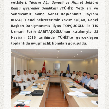
yetkileri
,
Türkiye Ağır Sanayii ve Hizmet Sektörü
Kamu İşverenler
Sendikası
(
TÜHİS) Yetkileri ve
Sendikamız adına Genel Başkanımız Bayram
BOZAL, Genel Sekreterimiz Yavuz KOÇAK, Genel
Başkan Danışmanımız İlyas TOPÇUOĞLU ile TİS
Uzmanı Fatih SARITAŞOĞLU’nun katılımıyla 28
Haziran 2016 tarihinde TÜHİS’te gerçekleşen
toplantıda uyuşmazlık konuları görüşüldü.