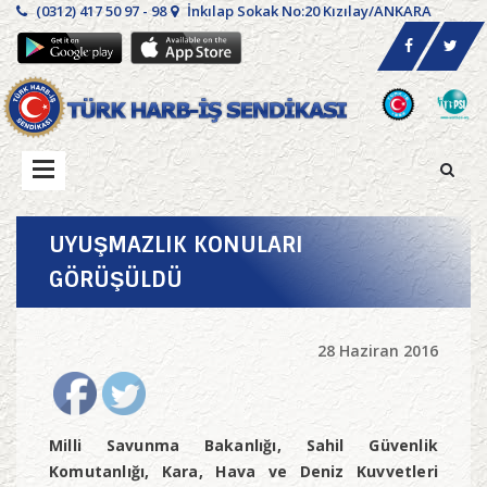
(0312) 417 50 97 - 98
İnkılap Sokak No:20 Kızılay/ANKARA
UYUŞMAZLIK KONULARI
GÖRÜŞÜLDÜ
28 Haziran 2016
Milli Savunma Bakanlığı, Sahil Güvenlik
Komutanlığı, Kara, Hava ve Deniz Kuvvetleri