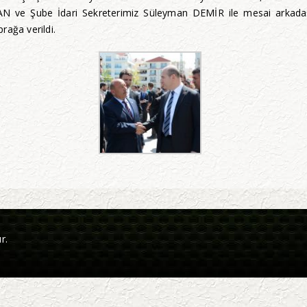
ve Şube İdari Sekreterimiz Süleyman DEMİR ile mesai arkadaşlar
rağa verildi.
r.