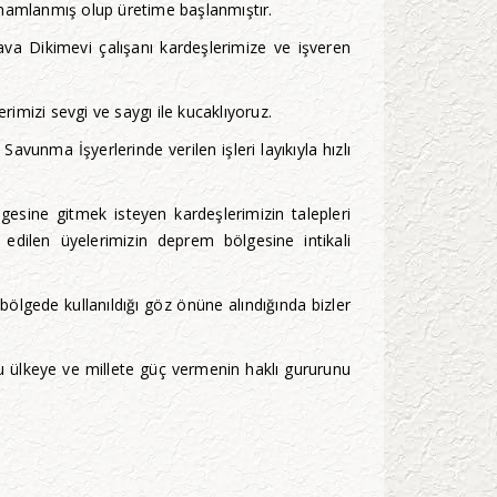
tamamlanmış olup üretime başlanmıştır.
va Dikimevi çalışanı kardeşlerimize ve işveren
imizi sevgi ve saygı ile kucaklıyoruz.
unma İşyerlerinde verilen işleri layıkıyla hızlı
.
gesine gitmek isteyen kardeşlerimizin talepleri
dilen üyelerimizin deprem bölgesine intikali
bölgede kullanıldığı göz önüne alındığında bizler
 bu ülkeye ve millete güç vermenin haklı gururunu