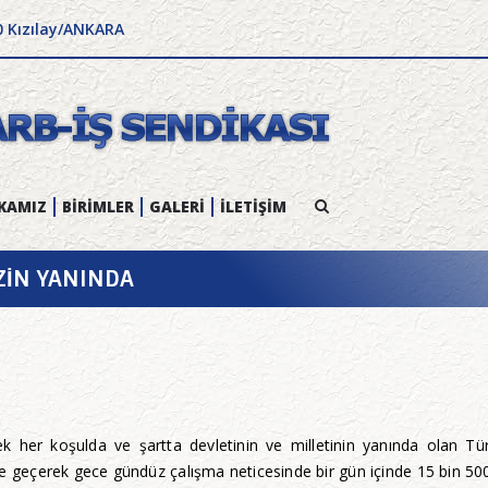
0 Kızılay/ANKARA
KAMIZ
BİRİMLER
GALERİ
İLETİŞİM
ZİN YANINDA
her koşulda ve şartta devletinin ve milletinin yanında olan Tür
geçerek gece gündüz çalışma neticesinde bir gün içinde 15 bin 500 