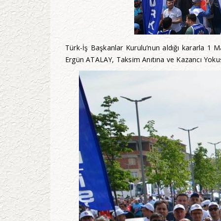
Türk-İş Başkanlar Kurulu’nun aldığı kararla 1 
Ergün ATALAY, Taksim Anıtına ve Kazancı Yokuşu