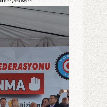
 kutlayarak başladı.