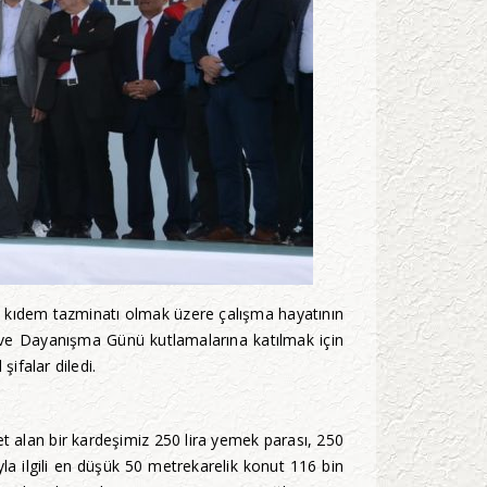
şta kıdem tazminatı olmak üzere çalışma hayatının
ve Dayanışma Günü kutlamalarına katılmak için
ifalar diledi.
t alan bir kardeşimiz 250 lira yemek parası, 250
uyla ilgili en düşük 50 metrekarelik konut 116 bin