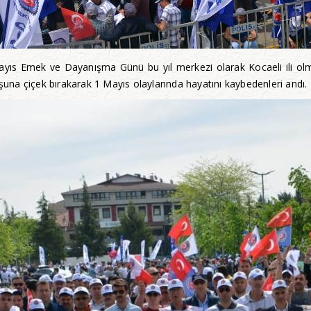
Mayıs Emek ve Dayanışma Günü bu yıl merkezi olarak Kocaeli ili ol
na çiçek bırakarak 1 Mayıs olaylarında hayatını kaybedenleri andı.