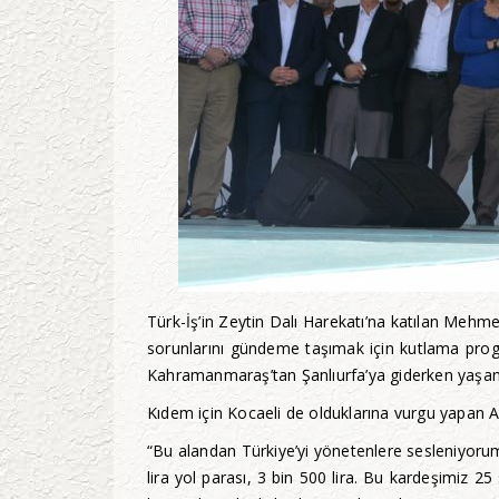
Türk-İş’in Zeytin Dalı Harekatı’na katılan Mehme
sorunlarını gündeme taşımak için kutlama pro
Kahramanmaraş’tan Şanlıurfa’ya giderken yaşanan 
Kıdem için Kocaeli de olduklarına vurgu yapan 
“Bu alandan Türkiye’yi yönetenlere sesleniyorum
lira yol parası, 3 bin 500 lira. Bu kardeşimiz 25