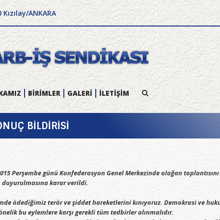
0 Kızılay/ANKARA
KAMIZ
BİRİMLER
GALERİ
İLETİŞİM
NUÇ BİLDİRİSİ
2015 Perşembe günü Konfederasyon Genel Merkezinde olağan toplantısını
 duyurulmasına karar verildi.
imde ödediğimiz terör ve şiddet hareketlerini kınıyoruz. Demokrasi ve huk
lik bu eylemlere karşı gerekli tüm tedbirler alınmalıdır.