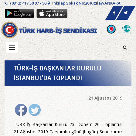
(0312) 417 50 97 - 98
İnkılap Sokak No:20 Kızılay/ANKARA
TÜRK-İŞ BAŞKANLAR KURULU
İSTANBUL’DA TOPLANDI
21 Ağustos 2019
TÜRK-İŞ Başkanlar Kurulu 23. Dönem 20. Toplantısı
21 Ağustos 2019 Çarşamba günü (bugün) Sendikamız