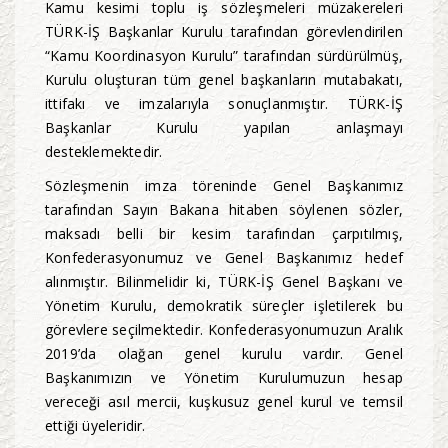
Kamu kesimi toplu iş sözleşmeleri müzakereleri
TÜRK-İŞ Başkanlar Kurulu tarafından görevlendirilen
“Kamu Koordinasyon Kurulu” tarafından sürdürülmüş,
Kurulu oluşturan tüm genel başkanların mutabakatı,
ittifakı ve imzalarıyla sonuçlanmıştır. TÜRK-İŞ
Başkanlar Kurulu yapılan anlaşmayı
desteklemektedir.
Sözleşmenin imza töreninde Genel Başkanımız
tarafından Sayın Bakana hitaben söylenen sözler,
maksadı belli bir kesim tarafından çarpıtılmış,
Konfederasyonumuz ve Genel Başkanımız hedef
alınmıştır. Bilinmelidir ki, TÜRK-İŞ Genel Başkanı ve
Yönetim Kurulu, demokratik süreçler işletilerek bu
görevlere seçilmektedir. Konfederasyonumuzun Aralık
2019’da olağan genel kurulu vardır. Genel
Başkanımızın ve Yönetim Kurulumuzun hesap
vereceği asıl mercii, kuşkusuz genel kurul ve temsil
ettiği üyeleridir.