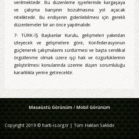
verilmektedir. Bu düzenleme işyerlerinde kargaşaya
ve çalışma barışının bozulmasına yol açacak
niteliktedir. Bu endişenin giderilebilmesi için gerekli
düzenlemeler bir an önce yapılmalıdır.
7- TÜRK-İŞ Başkanlar Kurulu, gelişmeleri yakından
izleyecek ve gelişmelere göre, Konfederasyonun
güçlenerek çalışmalarını sürdürmesi ve başta sendikal
örgütlenme olmak üzere işçi hak ve özgürlüklerinin
geliştirilmesi konularında üzerine düşen sorumluluğu
kararlılıkla yerine getirecektir.
Masaüstü Görünüm
/
Mobil Görünüm
Copyright 2019 © harb-is.org.tr | Tüm Hakları Saklıdır.