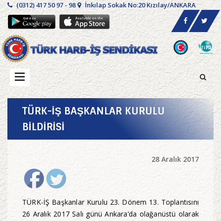
(0312) 417 50 97 - 98
İnkılap Sokak No:20 Kızılay/ANKARA
TÜRK-İŞ BAŞKANLAR KURULU
BİLDİRİSİ
28 Aralık 2017
TÜRK-İŞ Başkanlar Kurulu 23. Dönem 13. Toplantısını
26 Aralık 2017 Salı günü Ankara’da olağanüstü olarak