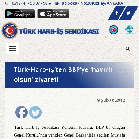
(0312) 417 50 97 - 98
İnkılap Sokak No:20 Kızılay/ANKARA
Türk-Harb-İş’ten BBP’ye ‘hayırlı
olsun’ ziyareti
9 Şubat 2012
Türk Harb-İş Sendikası Yönetim Kurulu, BBP 8. Olağan
Genel Kurulu’nda yeniden Genel Başkanlığa seçilen Mustafa