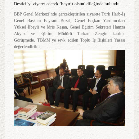
Destici’yi ziyaret ederek ‘hayırlı olsun’ dileğinde bulundu.
BBP Genel Merkezi’nde gerçekleştirilen ziyarete Türk Harb-İş
Genel Başkanı Bayram Bozal, Genel Başkan Yardımcıları
Yüksel İlbeyli ve İdris Keşan, Genel Eğitim Sekreteri Hamza
Akyüz ve Eğitim Müdürü Tarkan Zengin katıldı.
Görüşmede, TBMM’ye sevk edilen Toplu İş İlişkileri Yasası
değerlendirildi.