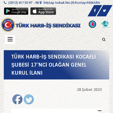
(0312) 417 50 97 - 98
İnkılap Sokak No:20 Kızılay/ANKARA
TÜRK HARB-İŞ SENDİKASI KOCAELİ
ŞUBESİ 17’NCİ OLAĞAN GENEL
KURUL İLANI
28 Şubat 2023