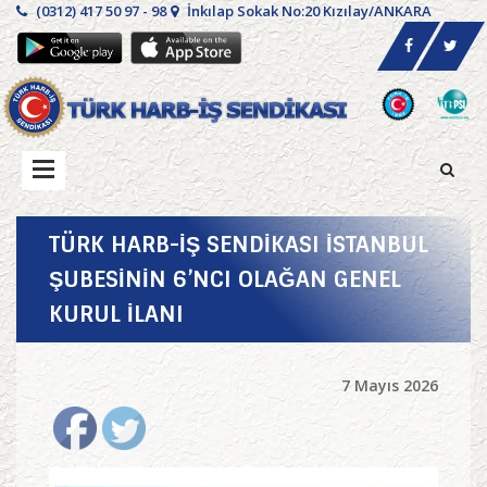
(0312) 417 50 97 - 98
İnkılap Sokak No:20 Kızılay/ANKARA
TÜRK HARB-İŞ SENDİKASI İSTANBUL
ŞUBESİNİN 6’NCI OLAĞAN GENEL
KURUL İLANI
7 Mayıs 2026