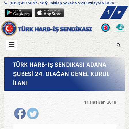
(0312) 417 50 97 - 98
İnkılap Sokak No:20 Kızılay/ANKARA
TÜRK HARB-İŞ SENDİKASI ADANA
ŞUBESİ 24. OLAĞAN GENEL KURUL
İLANI
11 Haziran 2018