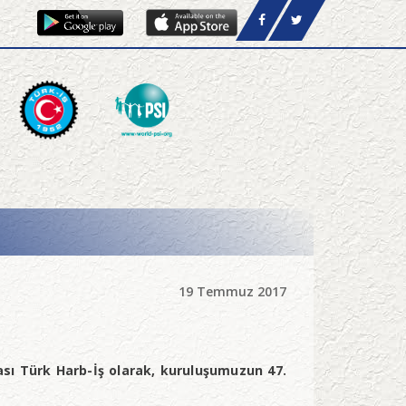
19 Temmuz 2017
sı Türk Harb-İş olarak, kuruluşumuzun 47.