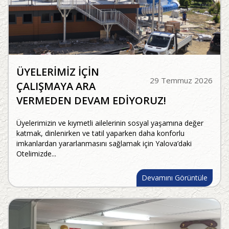
ÜYELERİMİZ İÇİN
29 Temmuz 2026
ÇALIŞMAYA ARA
VERMEDEN DEVAM EDİYORUZ!
Üyelerimizin ve kıymetli ailelerinin sosyal yaşamına değer
katmak, dinlenirken ve tatil yaparken daha konforlu
imkanlardan yararlanmasını sağlamak için Yalova’daki
Otelimizde...
Devamını Görüntüle