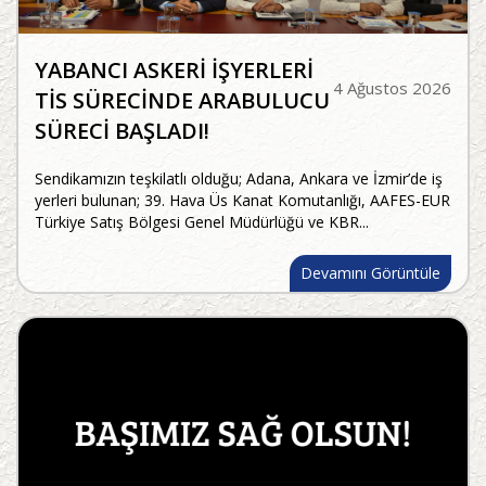
YABANCI ASKERİ İŞYERLERİ
4 Ağustos 2026
TİS SÜRECİNDE ARABULUCU
SÜRECİ BAŞLADI!
Sendikamızın teşkilatlı olduğu; Adana, Ankara ve İzmir’de iş
yerleri bulunan; 39. Hava Üs Kanat Komutanlığı, AAFES-EUR
Türkiye Satış Bölgesi Genel Müdürlüğü ve KBR...
Devamını Görüntüle