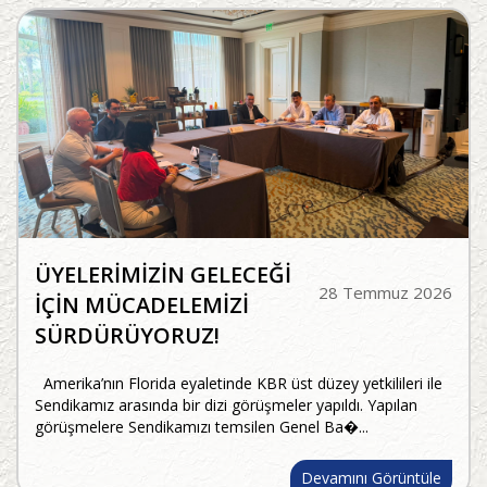
ÜYELERİMİZİN GELECEĞİ
28 Temmuz 2026
İÇİN MÜCADELEMİZİ
SÜRDÜRÜYORUZ!
Amerika’nın Florida eyaletinde KBR üst düzey yetkilileri ile
Sendikamız arasında bir dizi görüşmeler yapıldı. Yapılan
görüşmelere Sendikamızı temsilen Genel Ba�...
Devamını Görüntüle