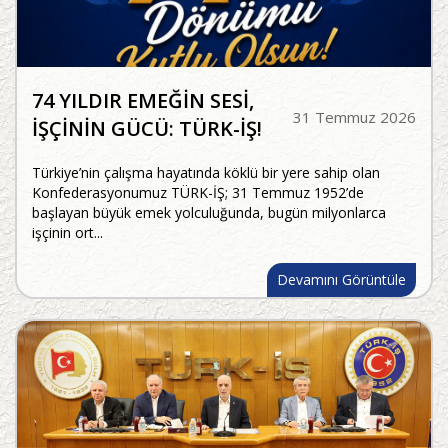
74 YILDIR EMEĞİN SESİ,
31 Temmuz 2026
İŞÇİNİN GÜCÜ: TÜRK-İŞ!
Türkiye’nin çalışma hayatında köklü bir yere sahip olan
Konfederasyonumuz TÜRK-İŞ; 31 Temmuz 1952’de
başlayan büyük emek yolculuğunda, bugün milyonlarca
işçinin ort...
Devamını Görüntüle