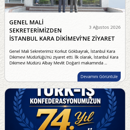
GENEL MALİ
3 Ağustos 2026
SEKRETERİMİZDEN
İSTANBUL KARA DİKİMEVİ’NE ZİYARET
Genel Mali Sekreterimiz Korkut Gökbayrak, İstanbul Kara
Dikimevi Müdürlüğü’nü ziyaret etti. İlk olarak, İstanbul Kara
Dikimevi Müdürü Albay Mevlit Doğan’ı makamında ...
Devamını Görüntüle