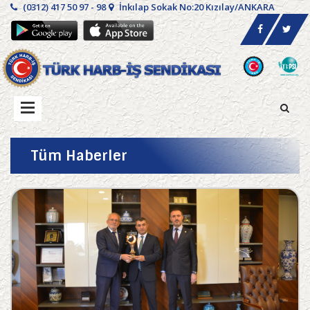
(0312) 417 50 97 - 98
İnkılap Sokak No:20 Kızılay/ANKARA
Tüm Haberler