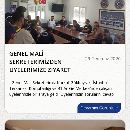
GENEL MALİ
29 Temmuz 2026
SEKRETERİMİZDEN
ÜYELERİMİZE ZİYARET
Genel Mali Sekreterimiz Korkut Gökbayrak, İstanbul
Tersanesi Komutanlığı ve 41 Ar-Ge Merkezi’nde çalışan
üyelerimizle bir araya geldi. Üyelerimizin sorularını cevap...
Devamını Görüntüle