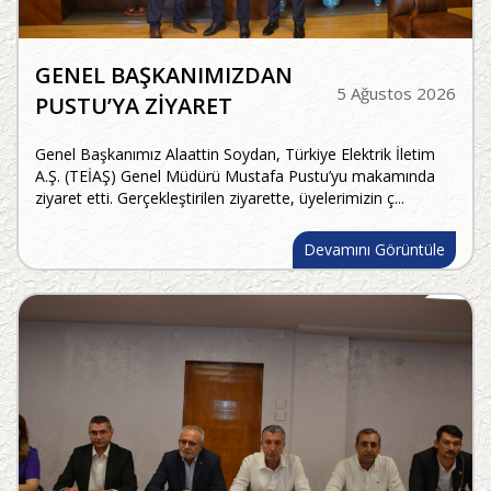
GENEL BAŞKANIMIZDAN
5 Ağustos 2026
PUSTU’YA ZİYARET
Genel Başkanımız Alaattin Soydan, Türkiye Elektrik İletim
A.Ş. (TEİAŞ) Genel Müdürü Mustafa Pustu’yu makamında
ziyaret etti. Gerçekleştirilen ziyarette, üyelerimizin ç...
Devamını Görüntüle