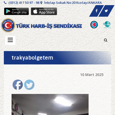
(0312) 417 50 97 - 98
İnkılap Sokak No:20 Kızılay/ANKARA
trakyabolgetem
10 Mart 2025