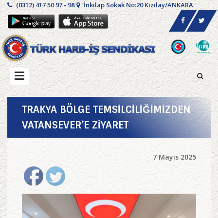
(0312) 417 50 97 - 98
İnkılap Sokak No:20 Kızılay/ANKARA
TRAKYA BÖLGE TEMSİLCİLİĞİMİZDEN
VATANSEVER’E ZİYARET
7 Mayıs 2025