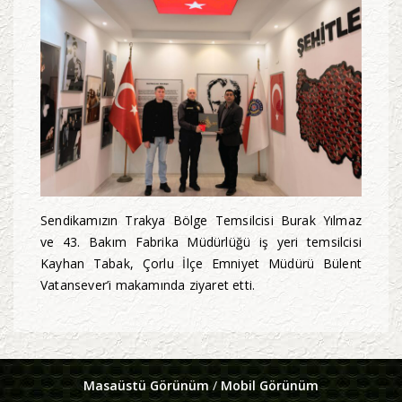
Sendikamızın Trakya Bölge Temsilcisi Burak Yılmaz
ve 43. Bakım Fabrika Müdürlüğü iş yeri temsilcisi
Kayhan Tabak, Çorlu İlçe Emniyet Müdürü Bülent
Vatansever’i makamında ziyaret etti.
Masaüstü Görünüm
/
Mobil Görünüm