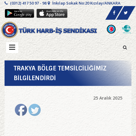
(0312) 417 50 97 - 98
İnkılap Sokak No:20 Kızılay/ANKARA
TRAKYA BÖLGE TEMSİLCİLİĞİMİZ
BİLGİLENDİRDİ
25 Aralık 2025