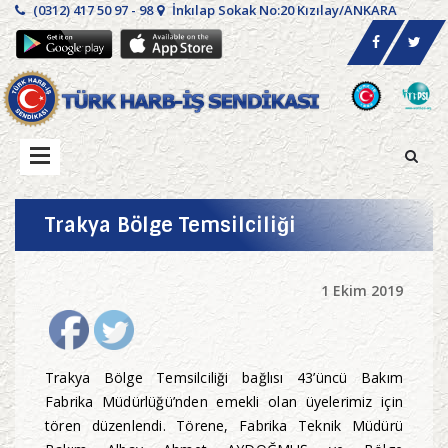
(0312) 417 50 97 - 98
İnkılap Sokak No:20 Kızılay/ANKARA
Trakya Bölge Temsilciliği
1 Ekim 2019
Trakya Bölge Temsilciliği bağlısı 43’üncü Bakım
Fabrika Müdürlüğü’nden emekli olan üyelerimiz için
tören düzenlendi. Törene, Fabrika Teknik Müdürü