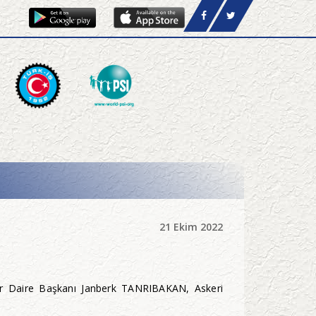
21 Ekim 2022
şler Daire Başkanı Janberk TANRIBAKAN, Askeri