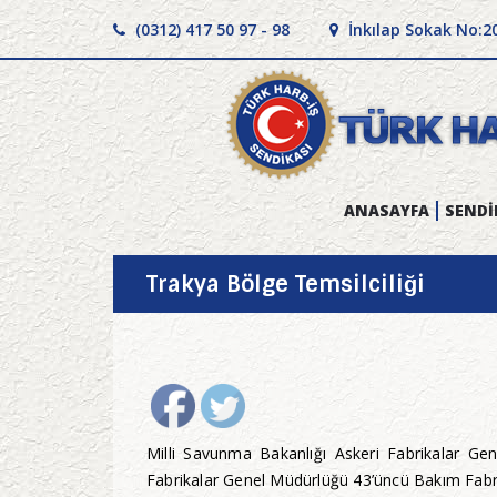
(0312) 417 50 97 - 98
İnkılap Sokak No:2
ANASAYFA
SENDİ
Trakya Bölge Temsilciliği
Milli Savunma Bakanlığı Askeri Fabrikalar Ge
Fabrikalar Genel Müdürlüğü 43’üncü Bakım Fabrik