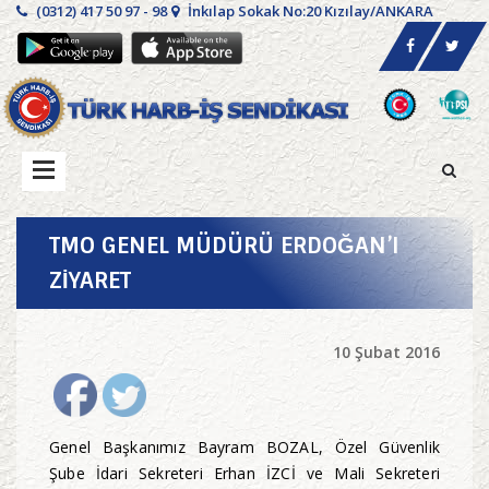
(0312) 417 50 97 - 98
İnkılap Sokak No:20 Kızılay/ANKARA
TMO GENEL MÜDÜRÜ ERDOĞAN’I
ZİYARET
10 Şubat 2016
Genel Başkanımız Bayram BOZAL, Özel Güvenlik
Şube İdari Sekreteri Erhan İZCİ ve Mali Sekreteri