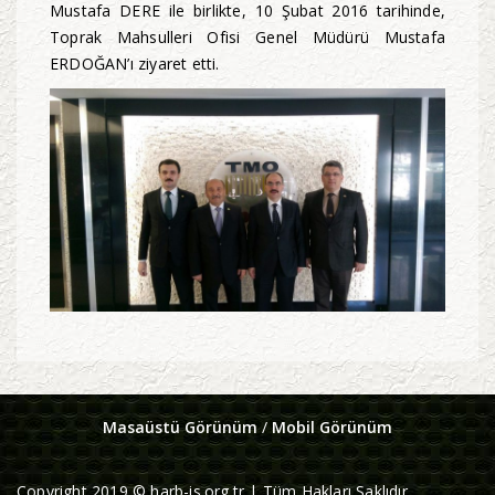
Mustafa DERE ile birlikte, 10 Şubat 2016 tarihinde,
Toprak Mahsulleri Ofisi Genel Müdürü Mustafa
ERDOĞAN’ı ziyaret etti.
Masaüstü Görünüm
/
Mobil Görünüm
Copyright 2019 © harb-is.org.tr | Tüm Hakları Saklıdır.