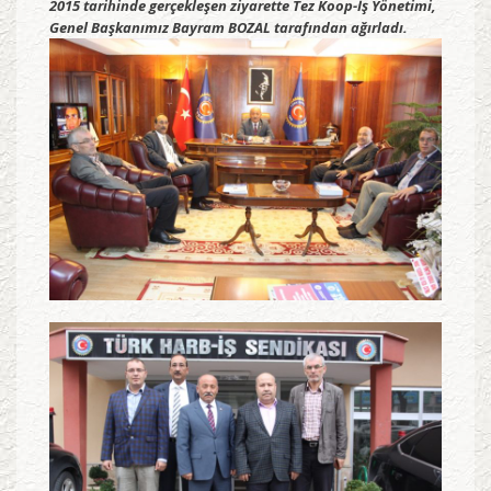
2015 tarihinde gerçekleşen ziyarette Tez Koop-İş Yönetimi,
Genel Başkanımız Bayram BOZAL tarafından ağırladı.